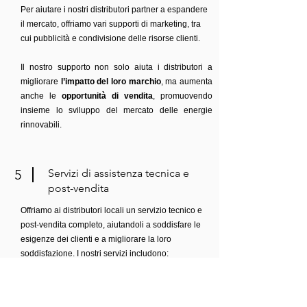
Per aiutare i nostri distributori partner a espandere
il mercato, offriamo vari supporti di marketing, tra
cui pubblicità e condivisione delle risorse clienti.
Il nostro supporto non solo aiuta i distributori a
migliorare
l’impatto del loro marchio
, ma aumenta
anche le
opportunità di vendita
, promuovendo
insieme lo sviluppo del mercato delle energie
rinnovabili.
5
Servizi di assistenza tecnica e
post-vendita
Offriamo ai distributori locali un servizio tecnico e
post-vendita completo, aiutandoli a soddisfare le
esigenze dei clienti e a migliorare la loro
soddisfazione. I nostri servizi includono:
• Formazione tecnica sui prodotti per i distributori
• Tempi di risposta rapidi