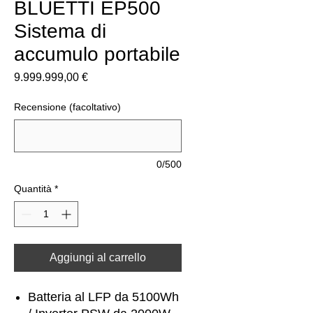
BLUETTI EP500
Sistema di
accumulo portabile
Prezzo
9.999.999,00 €
Recensione (facoltativo)
0/500
Quantità
*
Aggiungi al carrello
Batteria al LFP da 5100Wh