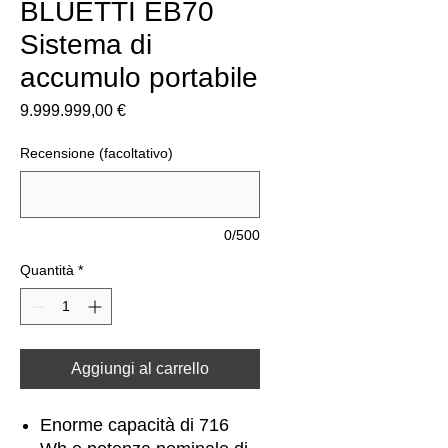
BLUETTI EB70
Sistema di
accumulo portabile
Prezzo
9.999.999,00 €
Recensione (facoltativo)
0/500
Quantità
*
Aggiungi al carrello
Enorme capacità di 716