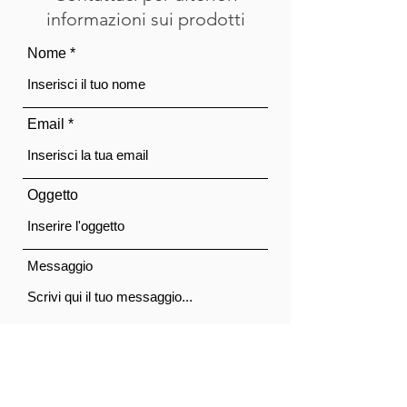
informazioni sui prodotti
Nome
Email
Oggetto
Messaggio
Acconsento al trattamento dei dati personali.
Privacy Policy