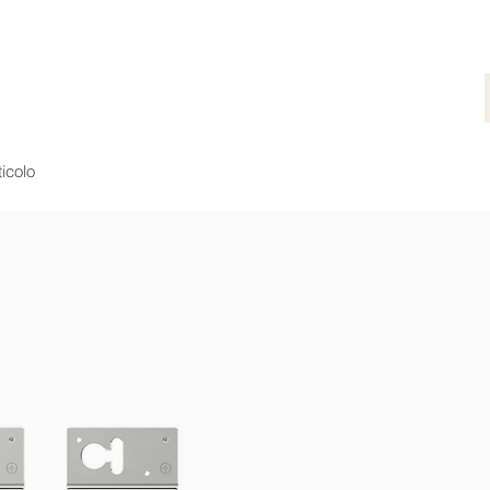
ticolo