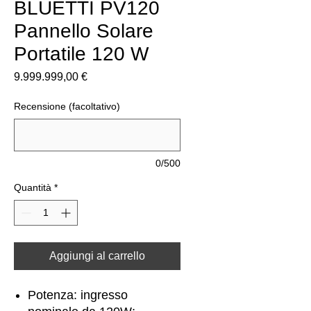
BLUETTI PV120
Pannello Solare
Portatile 120 W
Prezzo
9.999.999,00 €
Recensione (facoltativo)
0/500
Quantità
*
Aggiungi al carrello
Potenza: ingresso