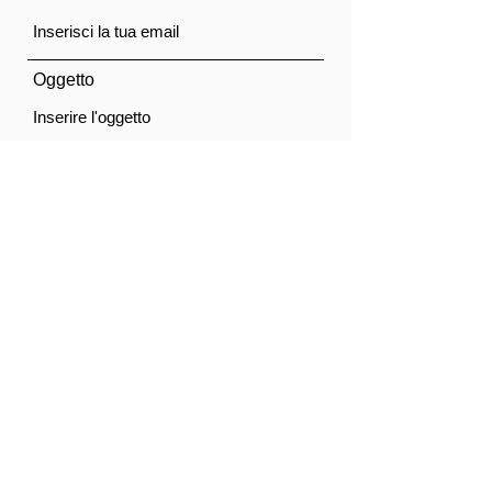
Oggetto
Messaggio
Acconsento al trattamento dei dati personali.
Privacy Policy
Invia