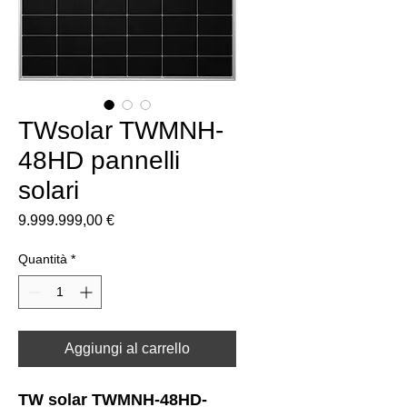
TWsolar TWMNH-
48HD pannelli
solari
Prezzo
9.999.999,00 €
Quantità
*
Aggiungi al carrello
TW solar TWMNH-48HD-