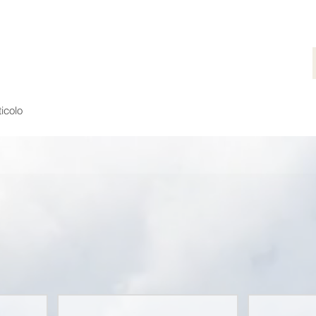
ticolo