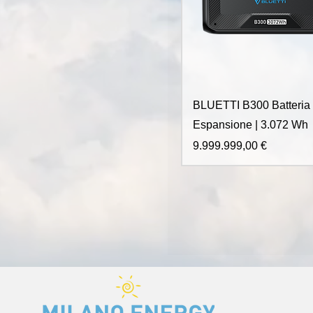
BLUETTI B300 Batteria 
Espansione | 3.072 Wh
Prezzo
9.999.999,00 €