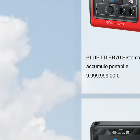
BLUETTI EB70 Sistema
accumulo portabile
Prezzo
9.999.999,00 €