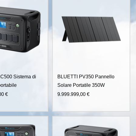
C500 Sistema di
BLUETTI PV350 Pannello
ortabile
Solare Portatile 350W
Prezzo
00 €
9.999.999,00 €