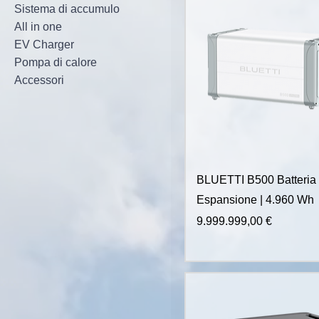
Sistema di accumulo
All in one
EV Charger
Pompa di calore
Accessori
BLUETTI B500 Batteria 
Espansione | 4.960 Wh
Prezzo
9.999.999,00 €