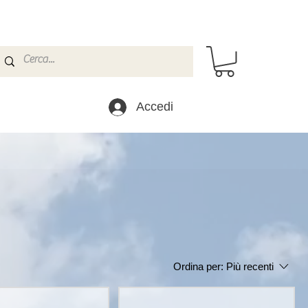
Accedi
Ordina per:
Più recenti