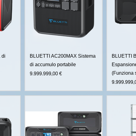
 di
BLUETTI AC200MAX Sistema
BLUETTI B3
di accumulo portabile
Espansione
(Funziona 
Prezzo
9.999.999,00 €
Prezzo
9.999.999,