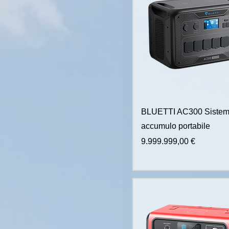
BLUETTI AC300 Sistem
accumulo portabile
Prezzo
9.999.999,00 €