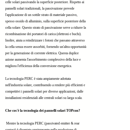
celle solari passivando la superficie posteriore. Rispetto ai 
pannelli solari tradizionali, la passivazione prevede 
l'applicazione di un sottile strato di materiale passivo, 
spesso ossido di alluminio, sulla superficie posteriore della 
cella solare. Questo strato di passivazione serve a ridurre la 
ricombinazione dei portatori di carica (elettroni e buchi). 
Inoltre, aiuta a reindirizzare i fotoni che passano attraverso 
la cella senza essere assorbiti, fornendo un'altra opportunità 
per la generazione di corrente elettrica. Questa duplice 
azione aumenta l'assorbimento complessivo della luce e 
migliora l'efficienza della conversione energetica.
La tecnologia PERC è stata ampiamente adottata 
nell'industria solare, contribuendo a rendere più efficienti e 
competitivi i pannelli solari per diverse applicazioni, dalle 
installazioni residenziali alle centrali solari su larga scala.
Che cos'è la tecnologia dei pannelli solari TOPcon?
 Mentre la tecnologia PERC (passivated emitter & rear 
contact) è diventata onnipresente nella produzione di 