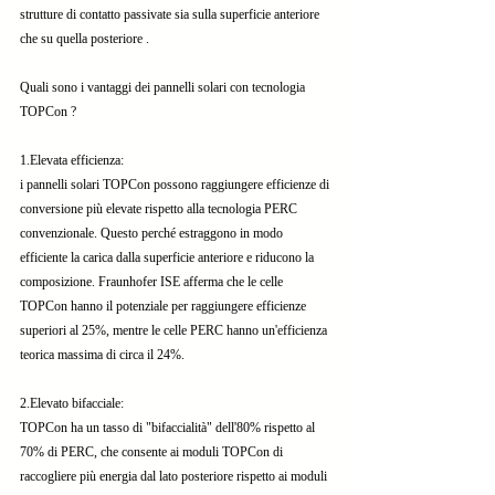
strutture di contatto passivate sia sulla superficie anteriore 
che su quella posteriore .
Quali sono i vantaggi dei pannelli solari con tecnologia 
TOPCon ?
1.Elevata efficienza:
i pannelli solari TOPCon possono raggiungere efficienze di 
conversione più elevate rispetto alla tecnologia PERC 
convenzionale. Questo perché estraggono in modo 
efficiente la carica dalla superficie anteriore e riducono la 
composizione. Fraunhofer ISE afferma che le celle 
TOPCon hanno il potenziale per raggiungere efficienze 
superiori al 25%, mentre le celle PERC hanno un'efficienza 
teorica massima di circa il 24%.
2.Elevato bifacciale:
TOPCon ha un tasso di "bifaccialità" dell'80% rispetto al 
70% di PERC, che consente ai moduli TOPCon di 
raccogliere più energia dal lato posteriore rispetto ai moduli 