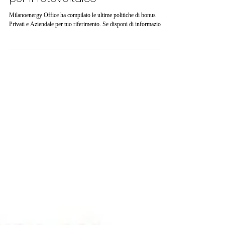
Ultima compilazione dei bonus
per il fotovoltaico
Milanoenergy Office ha compilato le ultime politiche di bonus
Privati e Aziendale per tuo riferimento. Se disponi di informazioni...