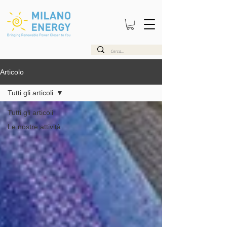
Articolo
Tutti gli articoli
Tutti gli articoli
Le nostre attività